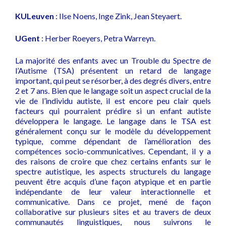
KULeuven
: Ilse Noens, Inge Zink, Jean Steyaert.
UGent
: Herber Roeyers, Petra Warreyn.
La majorité des enfants avec un Trouble du Spectre de
l’Autisme (TSA) présentent un retard de langage
important, qui peut se résorber, à des degrés divers, entre
2 et 7 ans. Bien que le langage soit un aspect crucial de la
vie de l’individu autiste, il est encore peu clair quels
facteurs qui pourraient prédire si un enfant autiste
développera le langage. Le langage dans le TSA est
généralement conçu sur le modèle du développement
typique, comme dépendant de l’amélioration des
compétences socio-communicatives. Cependant, il y a
des raisons de croire que chez certains enfants sur le
spectre autistique, les aspects structurels du langage
peuvent être acquis d’une façon atypique et en partie
indépendante de leur valeur interactionnelle et
communicative. Dans ce projet, mené de façon
collaborative sur plusieurs sites et au travers de deux
communautés linguistiques, nous suivrons le