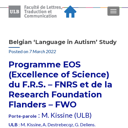
MENU
Belgian ‘Language in Autism’ Study
Posted on
7 March 2022
Programme EOS
(Excellence of Science)
du F.R.S. – FNRS et de la
Research Foundation
Flanders – FWO
: M. Kissine (ULB)
Porte-parole
ULB
: M. Kissine, A. Destrebecqz, G. Deliens.