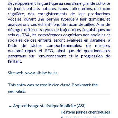
développement linguistique au sein d’une grande cohorte
de jeunes enfants autistes. Nous collecterons, de façon
régulière, des enregistrements de leur productions
vocales, durant une journée typique à leur domicile, et
analyserons ces échantillons de façon détaillée. Afin de
dégager différents types de trajectoires linguistiques au
sein du TSA, les compétences cognitives non sociales et
sociales de ces enfants seront évaluées en parallèle, à
l’aide de tâches comportementales, de mesures
oculométriques et EEG, ainsi que de questionnaires
parentaux sur l’environnement et la progression de
l’enfant.
Site web:
www.ulb.be.belas
This entry was posted in
Non classé
. Bookmark the
permalink
.
Post
←
Apprentissage statistique implicite (ASI)
Festival jeunes chercheuses
navigation