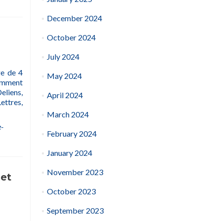
December 2024
October 2024
July 2024
ge de 4
May 2024
amment
eliens,
April 2024
ttres,
March 2024
e-
February 2024
January 2024
November 2023
 et
October 2023
September 2023