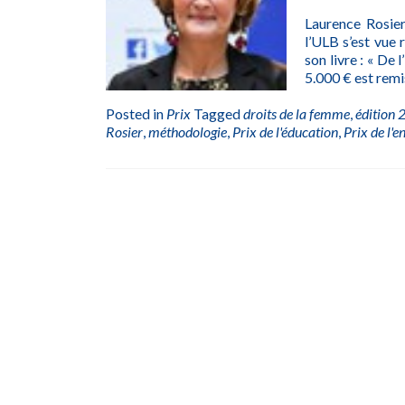
Laurence Rosier
l’ULB s’est vue
son livre : « De
5.000 € est remi
Posted in
Prix
Tagged
droits de la femme
,
édition
Rosier
,
méthodologie
,
Prix de l'éducation
,
Prix de l'
Posts
navigation