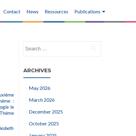
Contact
News
Ressources
Publications
Search
for:
ARCHIVES
May 2026
uxième
March 2026
hème :
ogie le
December 2025
– Thème
October 2025
iesbeth
January 2025