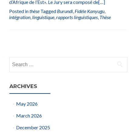
d’Afrique de l’Est». Le Jury sera composé de
[…]
Posted in
thèse
Tagged
Burundi
,
Fidèle Kanyugu
,
intégration
,
linguistique
,
rapports linguistiques
,
Thèse
Posts
navigation
Search
for:
ARCHIVES
May 2026
March 2026
December 2025