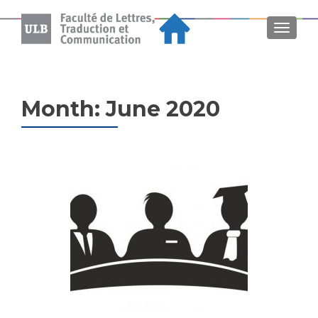
MENU
Month:
June 2020