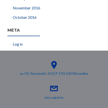
November 2016
October 2016
META
Log in
av. F.D. Roosevelt, 50 (CP 175) 1050 Bruxelles
ladisco@ulb.be