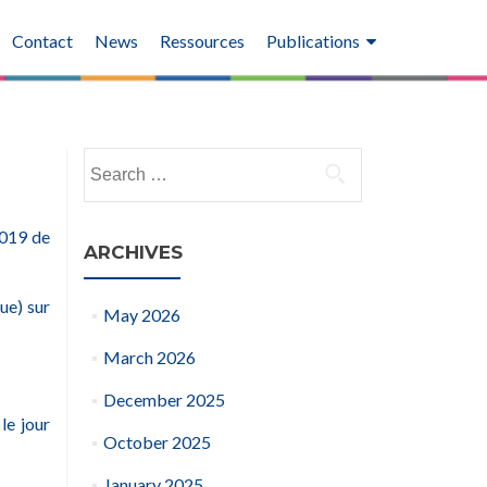
Contact
News
Ressources
Publications
Search
for:
2019 de
ARCHIVES
e) sur
May 2026
March 2026
December 2025
le jour
October 2025
January 2025