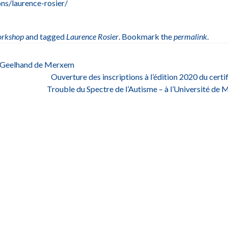
ns/laurence-rosier/
rkshop
and tagged
Laurence Rosier
. Bookmark the
permalink
.
ne Geelhand de Merxem
Ouverture des inscriptions à l’édition 2020 du certi
Trouble du Spectre de l’Autisme – à l’Université de