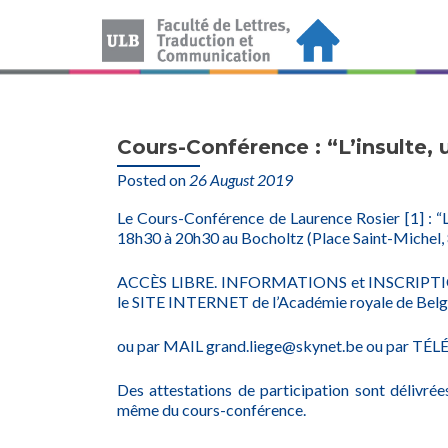
Cours-Conférence : “L’insulte,
Posted on
26 August 2019
Le Cours-Conférence de Laurence Rosier [1] : “L
18h30 à 20h30 au Bocholtz (Place Saint-Michel, 
ACCÈS LIBRE. INFORMATIONS et INSCRIPTION S
le SITE INTERNET de l’Académie royale de Belg
ou par MAIL grand.liege@skynet.be ou par TÉ
Des attestations de participation sont délivré
même du cours-conférence.