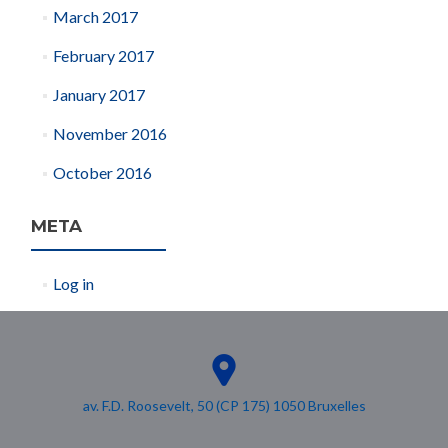
March 2017
February 2017
January 2017
November 2016
October 2016
META
Log in
av. F.D. Roosevelt, 50 (CP 175) 1050 Bruxelles