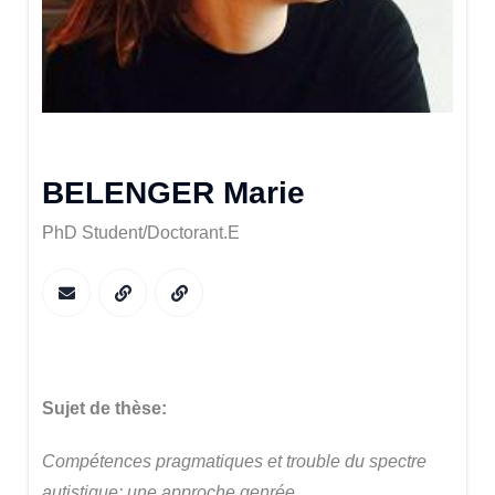
BELENGER Marie
PhD Student/Doctorant.e
Sujet de thèse:
Compétences pragmatiques et trouble du spectre
autistique: une approche genrée.