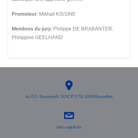
Promoteur
: Mikhail KISSINE
Membres du jury
: Philippe DE BRABANTER,
Philippine GEELHAND
av. F.D. Roosevelt, 50 (CP 175) 1050 Bruxelles
ladisco@ulb.be