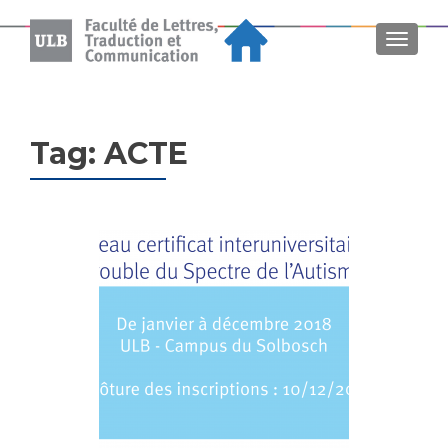
MENU
Tag:
ACTE