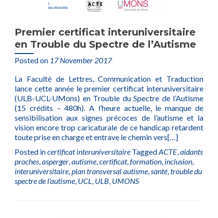
Premier certificat interuniversitaire
en Trouble du Spectre de l’Autisme
Posted on
17 November 2017
La Faculté de Lettres, Communication et Traduction
lance cette année le premier certificat interuniversitaire
(ULB-UCL-UMons) en Trouble du Spectre de l’Autisme
(15 crédits – 480h). A l’heure actuelle, le manque de
sensibilisation aux signes précoces de l’autisme et la
vision encore trop caricaturale de ce handicap retardent
toute prise en charge et entrave le chemin vers
[…]
Posted in
certificat interuniversitaire
Tagged
ACTE
,
aidants
proches
,
asperger
,
autisme
,
certificat
,
formation
,
inclusion
,
interuniversitaire
,
plan transversal autisme
,
santé
,
trouble du
spectre de l'autisme
,
UCL
,
ULB
,
UMONS