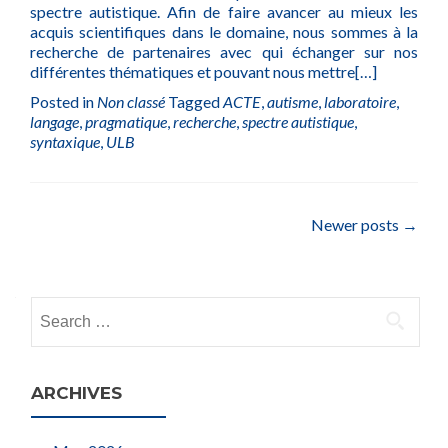
spectre autistique. Afin de faire avancer au mieux les
acquis scientifiques dans le domaine, nous sommes à la
recherche de partenaires avec qui échanger sur nos
différentes thématiques et pouvant nous mettre
[…]
Posted in
Non classé
Tagged
ACTE
,
autisme
,
laboratoire
,
langage
,
pragmatique
,
recherche
,
spectre autistique
,
syntaxique
,
ULB
Posts
Newer posts
→
navigation
Search
for:
ARCHIVES