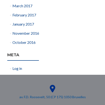
March 2017
February 2017
January 2017
November 2016
October 2016
META
Log in
av. F.D. Roosevelt, 50 (CP 175) 1050 Bruxelles